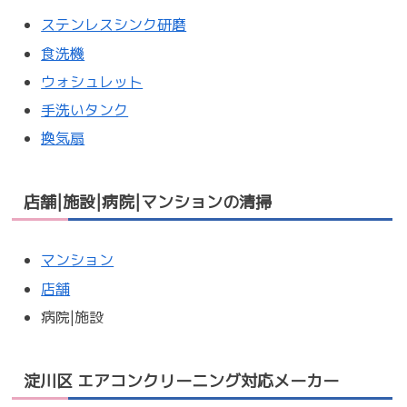
ステンレスシンク研磨
食洗機
ウォシュレット
手洗いタンク
換気扇
店舗|施設|病院|マンションの清掃
マンション
店舗
病院|施設
淀川区 エアコンクリーニング対応メーカー