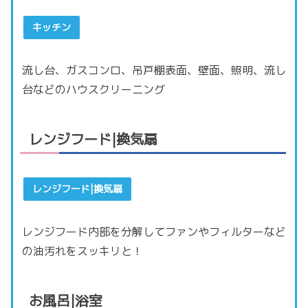
キッチン
流し台、ガスコンロ、吊戸棚表面、壁面、照明、流し
台などのハウスクリーニング
レンジフード|換気扇
レンジフード|換気扇
レンジフード内部を分解してファンやフィルターなど
の油汚れをスッキリと！
お風呂|浴室