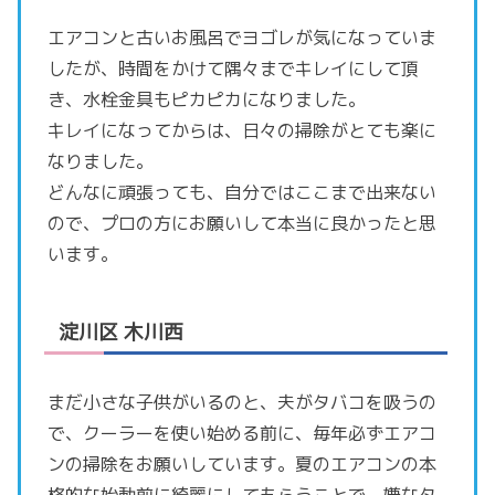
エアコンと古いお風呂でヨゴレが気になっていま
したが、時間をかけて隅々までキレイにして頂
き、水栓金具もピカピカになりました。
キレイになってからは、日々の掃除がとても楽に
なりました。
どんなに頑張っても、自分ではここまで出来ない
ので、プロの方にお願いして本当に良かったと思
います。
淀川区 木川西
まだ小さな子供がいるのと、夫がタバコを吸うの
で、クーラーを使い始める前に、毎年必ずエアコ
ンの掃除をお願いしています。夏のエアコンの本
格的な始動前に綺麗にしてもらうことで、嫌なタ