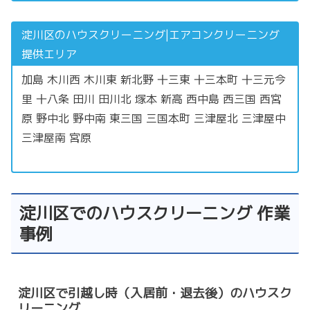
淀川区のハウスクリーニング|エアコンクリーニング
提供エリア
加島 木川西 木川東 新北野 十三東 十三本町 十三元今
里 十八条 田川 田川北 塚本 新高 西中島 西三国 西宮
原 野中北 野中南 東三国 三国本町 三津屋北 三津屋中
三津屋南 宮原
淀川区でのハウスクリーニング 作業
事例
淀川区で引越し時（入居前・退去後）のハウスク
リーニング