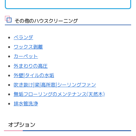
その他のハウスクリーニング
ベランダ
ワックス剥離
カーペット
外まわりの高圧
外壁|タイルの水垢
吹き抜け|梁|高所窓|シーリングファン
無垢フローリングのメンテナンス(天然木)
排水管洗浄
オプション