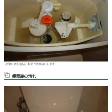
完全に水を抜いて底まできれいにします
便器裏の汚れ