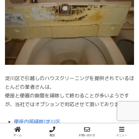
淀川区で引越しのハウスクリーニングを提供されているほ
とんどの業者さんは、
便座と便器の隙間を掃除して終わることが多いようです
が、当社ではオプションで対応させて頂いております。
便座内部掃除|淀川区
ホーム
電話
お問い合わせ
メニュー