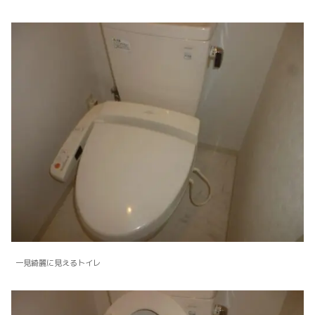
一見綺麗に見えるトイレ