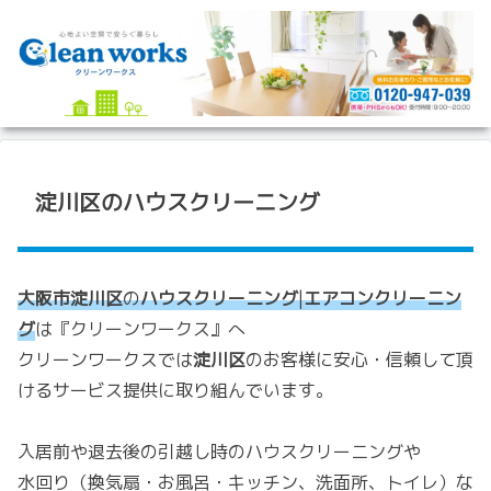
淀川区のハウスクリーニング
大阪市淀川区
の
ハウスクリーニング
|
エアコンクリーニン
グ
は『クリーンワークス』へ
クリーンワークスでは
淀川区
のお客様に安心・信頼して頂
けるサービス提供に取り組んでいます。
入居前や退去後の引越し時のハウスクリーニングや
水回り（換気扇・お風呂・キッチン、洗面所、トイレ）な