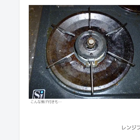
こんな焦げ付きも…
レンジ