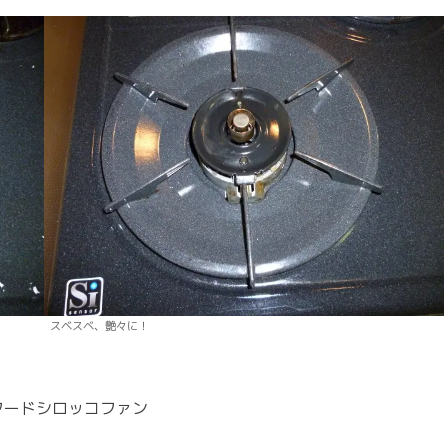
スベスベ、艶々に！
フードシロッコファン