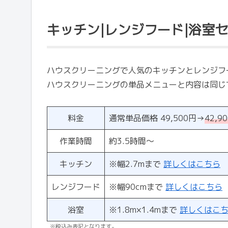
キッチン|レンジフード|浴室
ハウスクリーニングで人気のキッチンとレンジフ
ハウスクリーニングの単品メニューと内容は同じ
料金
通常単品価格 49,500円→
42,
作業時間
約3.5時間～
キッチン
※幅2.7mまで
詳しくはこちら
レンジフード
※幅90cmまで
詳しくはこちら
浴室
※1.8m×1.4mまで
詳しくはこ
※税込み表記となります。