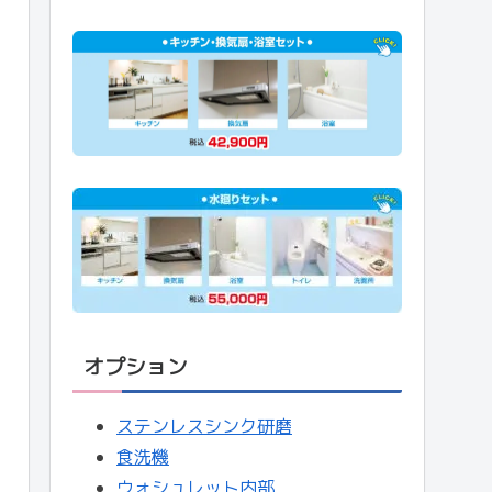
オプション
ステンレスシンク研磨
食洗機
ウォシュレット内部