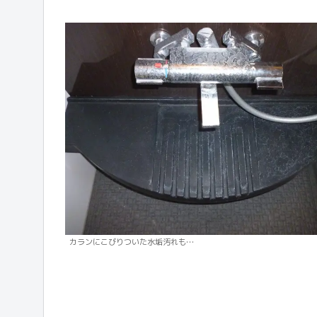
カランにこびりついた水垢汚れも…