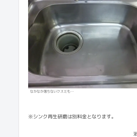
なかなか落ちないクスミも…
※シンク再生研磨は別料金となります。