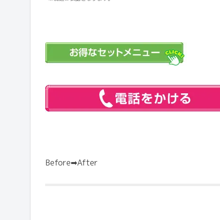
Before➡After