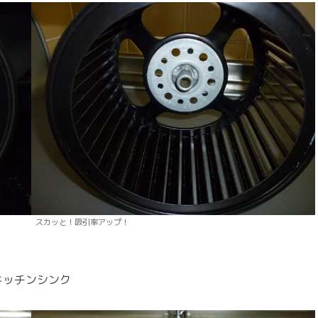
スカッと！吸引率アップ！
キッチンシンク