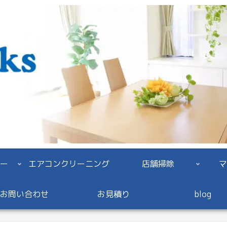
ー
エアコンクリーニング
店舗掃除
マ
お問い合わせ
お見積り
blog