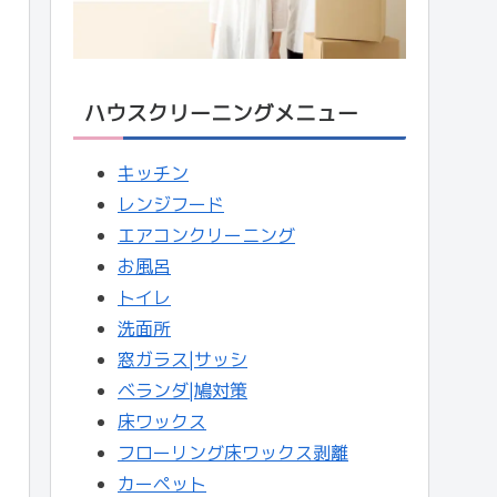
ハウスクリーニングメニュー
キッチン
レンジフード
エアコンクリーニング
お風呂
トイレ
洗面所
窓ガラス|サッシ
ベランダ|鳩対策
床ワックス
フローリング床ワックス剥離
カーペット