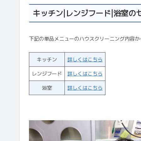
キッチン|レンジフード|浴室の
下記の単品メニューのハウスクリーニング内容か
キッチン
詳しくはこちら
レンジフード
詳しくはこちら
浴室
詳しくはこちら