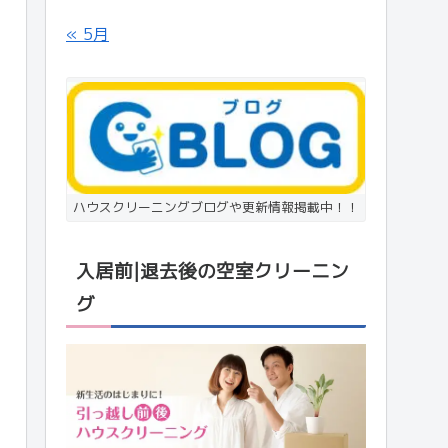
« 5月
ハウスクリーニングブログや更新情報掲載中！！
入居前|退去後の空室クリーニン
グ