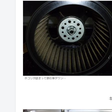
ホコリが詰まって吸引率ダウン…