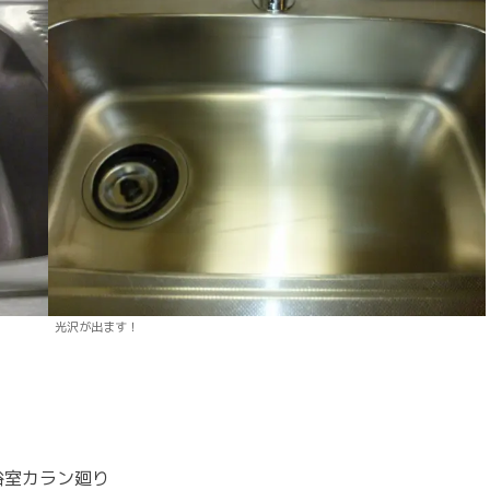
光沢が出ます！
浴室カラン廻り