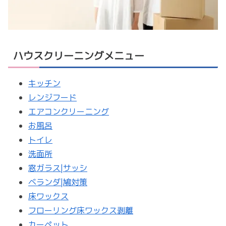
ハウスクリーニングメニュー
キッチン
レンジフード
エアコンクリーニング
お風呂
トイレ
洗面所
窓ガラス|サッシ
ベランダ|鳩対策
床ワックス
フローリング床ワックス剥離
カーペット