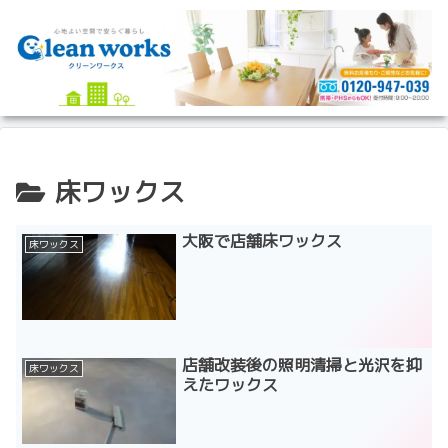
床ワックス
大阪で店舗床ワックス
床ワックス
店舗改装後の照明清掃と光沢を抑
床ワックス
えたワックス