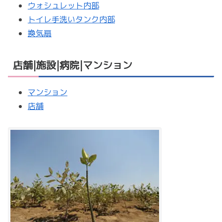
ウォシュレット内部
トイレ手洗いタンク内部
換気扇
店舗|施設|病院|マンション
マンション
店舗