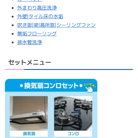
外まわり高圧洗浄
外壁|タイル床の水垢
吹き抜|梁|高所窓|シーリングファン
無垢フローリング
排水管洗浄
セットメニュー