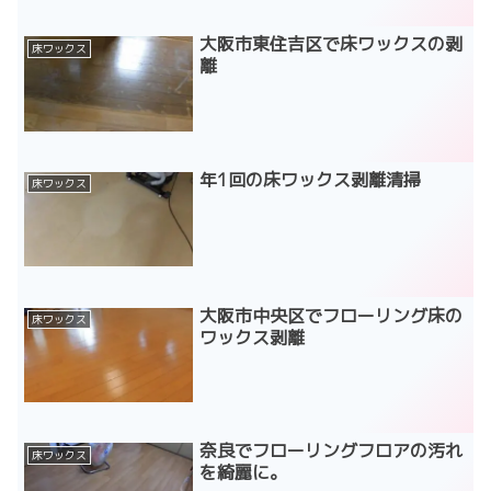
大阪市東住吉区で床ワックスの剥
床ワックス
離
年1回の床ワックス剥離清掃
床ワックス
大阪市中央区でフローリング床の
床ワックス
ワックス剥離
奈良でフローリングフロアの汚れ
床ワックス
を綺麗に。