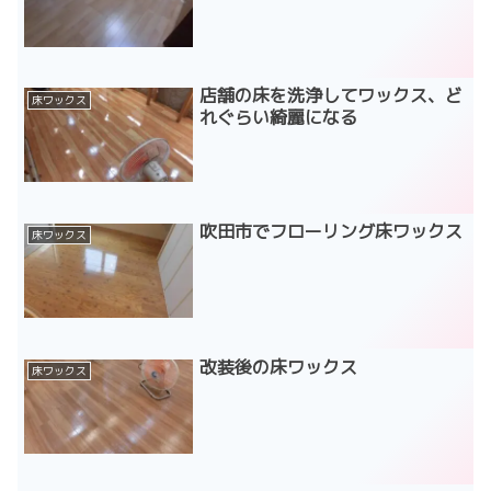
店舗の床を洗浄してワックス、ど
床ワックス
れぐらい綺麗になる
吹田市でフローリング床ワックス
床ワックス
改装後の床ワックス
床ワックス