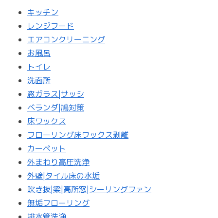
キッチン
レンジフード
エアコンクリーニング
お風呂
トイレ
洗面所
窓ガラス|サッシ
ベランダ|鳩対策
床ワックス
フローリング床ワックス剥離
カーペット
外まわり高圧洗浄
外壁|タイル床の水垢
吹き抜|梁|高所窓|シーリングファン
無垢フローリング
排水管洗浄