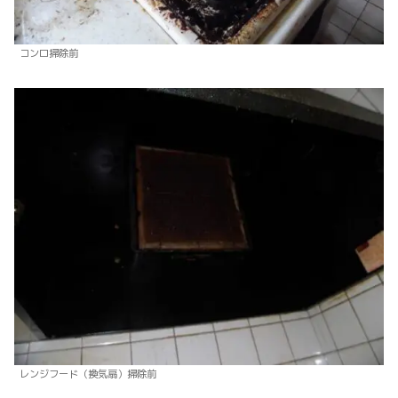
コンロ掃除前
レンジフード（換気扇）掃除前