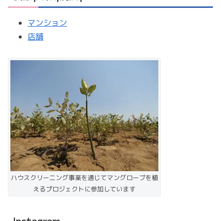
マンション
店舗
ハウスクリーニング事業を通じてマングローブを植
えるプロジェクトに参加しています