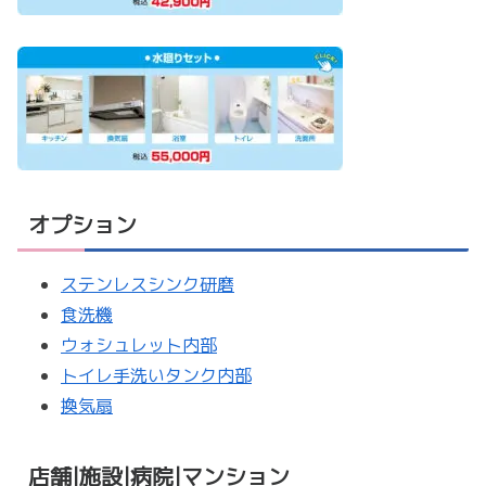
オプション
ステンレスシンク研磨
食洗機
ウォシュレット内部
トイレ手洗いタンク内部
換気扇
店舗|施設|病院|マンション