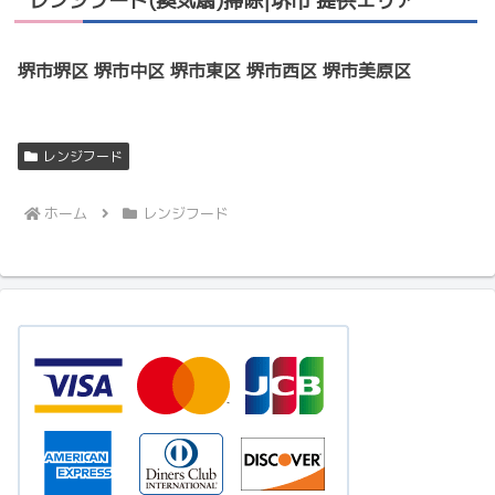
レンジフード(換気扇)掃除|堺市 提供エリア
堺市堺区 堺市中区 堺市東区 堺市西区 堺市美原区
レンジフード
ホーム
レンジフード