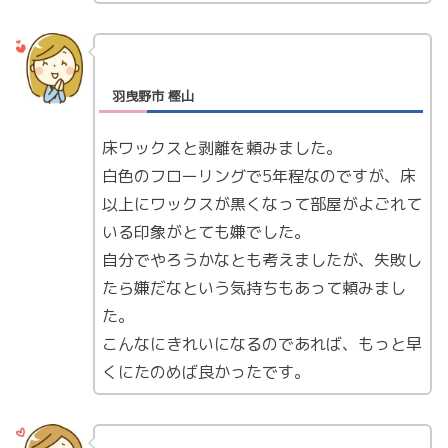
羽曳野市 樫山
床ワックスと剥離を頼みました。
白色のフローリングで5年程なのですが、床
以上にワックスが黒くなって部屋がよごれて
いる印象がとても嫌でした。
自分でやろうかなとも考えましたが、失敗し
たら嫌だなという気持ちもあって頼みまし
た。
こんなにきれいになるのであれば、もっと早
くにたのめば良かったです。