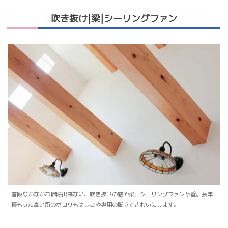
吹き抜け|梁|シーリングファン
普段なかなかお掃除出来ない、吹き抜けの窓や梁、シーリングファンや壁。長年
積もった高い所のホコリもはしごや専用の脚立できれいにします。