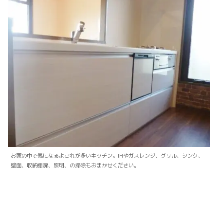
お家の中で気になるよごれが多いキッチン。IHやガスレンジ、グリル、シンク、
壁面、収納棚扉、照明、の掃除もおまかせください。