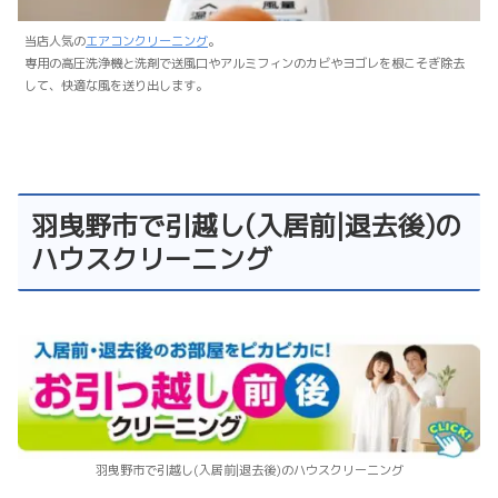
当店人気の
エアコンクリーニング
。
専用の高圧洗浄機と洗剤で送風口やアルミフィンのカビやヨゴレを根こそぎ除去
して、快適な風を送り出します。
羽曳野市で引越し(入居前|退去後)の
ハウスクリーニング
羽曳野市で引越し(入居前|退去後)のハウスクリーニング