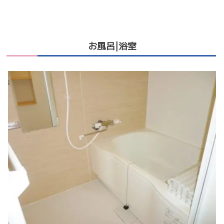
お風呂|浴室