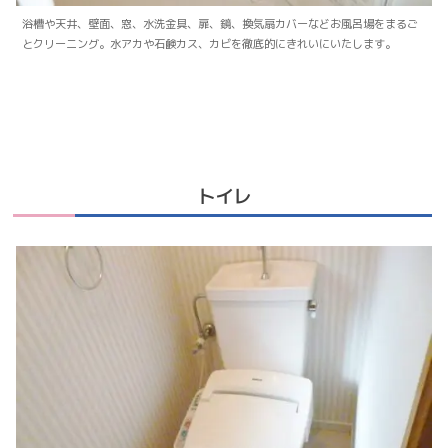
浴槽や天井、壁面、窓、水洗金具、扉、鏡、換気扇カバーなどお風呂場をまるご
とクリーニング。水アカや石鹸カス、カビを徹底的にきれいにいたします。
トイレ