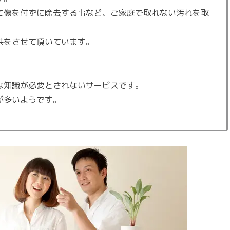
て傷を付ずに除去する事など、ご家庭で取れない汚れを取
供をさせて頂いています。
な知識が必要とされないサービスです。
が多いようです。