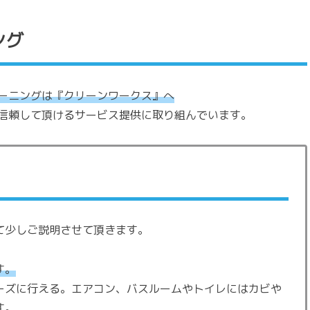
ング
ーニングは『クリーンワークス』へ
信頼して頂けるサービス提供に取り組んでいます。
て少しご説明させて頂きます。
す。
ーズに行える。エアコン、バスルームやトイレにはカビや
す。