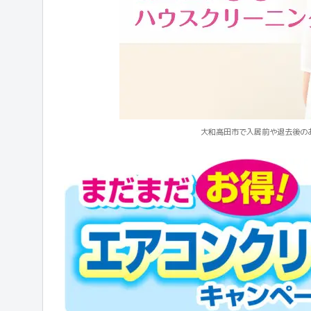
大和高田市で入居前や退去後の