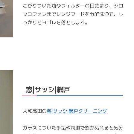
こびりついた油やフィルターの目詰まり、シロ
ッコファンまでレンジフードを分解洗浄で、し
っかりとヨゴレを落とします。
窓|サッシ|網戸
大和高田の
窓|サッシ|網戸クリーニング
ガラスについた手垢や雨風で窓が汚れると気分