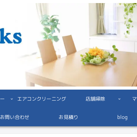
ー
エアコンクリーニング
店舗掃除
マ
お問い合わせ
お見積り
blog