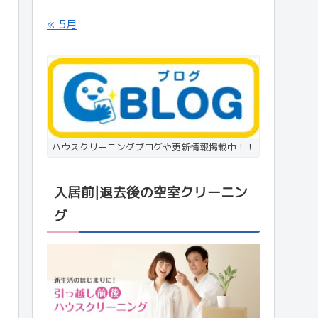
« 5月
ハウスクリーニングブログや更新情報掲載中！！
入居前|退去後の空室クリーニン
グ