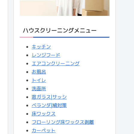
ハウスクリーニングメニュー
キッチン
レンジフード
エアコンクリーニング
お風呂
トイレ
洗面所
窓ガラス|サッシ
ベランダ|鳩対策
床ワックス
フローリング床ワックス剥離
カーペット