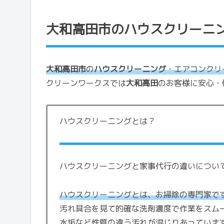
大和高田市のハウスクリーニ
大和高田市
の
ハウスクリーニング
・エアコンクリ
クリーンワークスでは
大和高田
のお客様に安心・
ハウスクリーニングとは？
ハウスクリーニングと家事代行の違いについ
ハウスクリーニングとは、お掃除の専門家で
汚れ具合を見て的確な洗剤濃度で作業をスム
水垢など性質の違う汚れが混じりあっていま