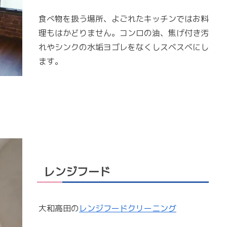
食べ物を扱う場所、よごれたキッチンではお料
理もはかどりません。コンロの油、焦げ付き汚
れやシンクの水垢ヨゴレをなくしスベスベにし
ます。
レンジフード
大和高田の
レンジフードクリーニング