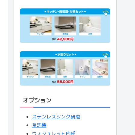
オプション
ステンレスシンク研磨
食洗機
ウォシュレット内部