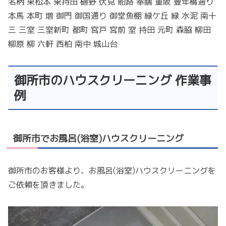
名柄 東松本 東持田 樋野 伏見 船路 奉膳 重阪 豊年橋通り
本馬 本町 増 御門 御国通り 御堂魚棚 緑ケ丘 緑 水泥 南十
三 三室 三室新町 都町 宮戸 宮前 室 持田 元町 森脇 柳田
柳原 柳 六軒 西柏 南中 城山台
御所市のハウスクリーニング 作業事
例
御所市でお風呂(浴室)ハウスクリーニング
御所市のお客様より、お風呂(浴室)ハウスクリーニングを
ご依頼を頂きました。