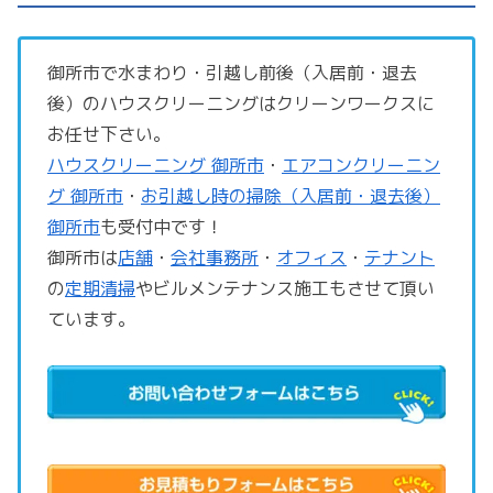
御所市で水まわり・引越し前後（入居前・退去
後）のハウスクリーニングはクリーンワークスに
お任せ下さい。
ハウスクリーニング 御所市
・
エアコンクリーニン
グ 御所市
・
お引越し時の掃除（入居前・退去後）
御所市
も受付中です！
御所市は
店舗
・
会社事務所
・
オフィス
・
テナント
の
定期清掃
やビルメンテナンス施工もさせて頂い
ています。