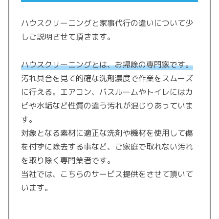
ハウスクリーニングと家事代行の違いについて少
しご説明させて頂きます。
ハウスクリーニングとは、お掃除の専門家です。
汚れ具合を見て的確な洗剤濃度で作業をスムーズ
に行える。エアコン、バスルームやトイレにはカ
ビや水垢など性質の違う汚れが混じりあっていま
す。
対象となる素材に適正な洗剤や機材を使用して傷
を付ずに除去する事など、ご家庭で取れない汚れ
を取り除く専門業者です。
当社では、こちらのサービス提供をさせて頂いて
います。