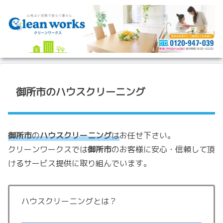
御所市のハウスクリーニング
御所市
の
ハウスクリーニング
は
お任せ下さい。
クリーンワークスでは
御所市
のお客様に安心・信頼して頂
けるサービス提供に取り組んでいます。
ハウスクリーニングとは？