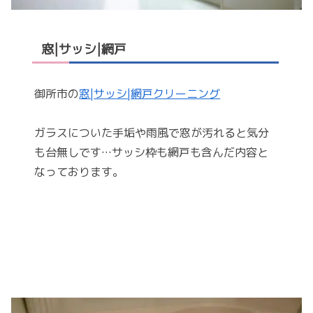
窓|サッシ|網戸
御所市の
窓|サッシ|網戸クリーニング
ガラスについた手垢や雨風で窓が汚れると気分
も台無しです…サッシ枠も網戸も含んだ内容と
なっております。