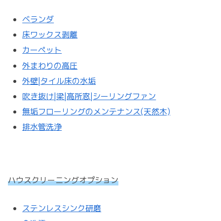
ベランダ
床ワックス剥離
カーペット
外まわりの高圧
外壁|タイル床の水垢
吹き抜け|梁|高所窓|シーリングファン
無垢フローリングのメンテナンス(天然木)
排水管洗浄
ハウスクリーニングオプション
ステンレスシンク研磨