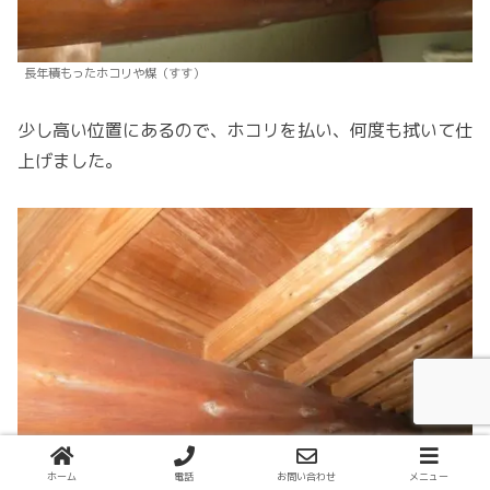
長年積もったホコリや煤（すす）
少し高い位置にあるので、ホコリを払い、何度も拭いて仕
上げました。
ホーム
電話
お問い合わせ
メニュー