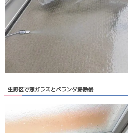
生野区で窓ガラスとベランダ掃除後