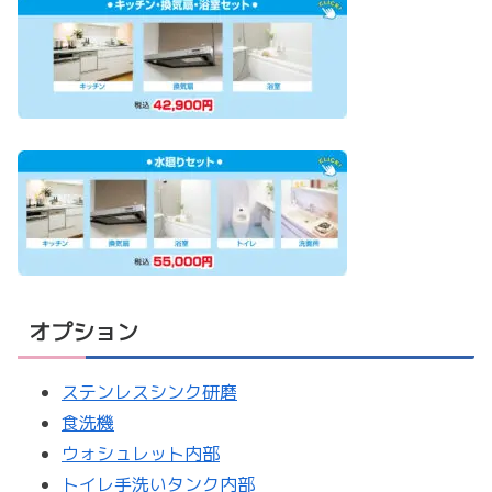
オプション
ステンレスシンク研磨
食洗機
ウォシュレット内部
トイレ手洗いタンク内部