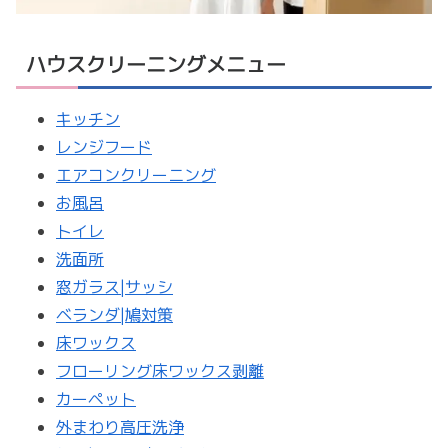
ハウスクリーニングメニュー
キッチン
レンジフード
エアコンクリーニング
お風呂
トイレ
洗面所
窓ガラス|サッシ
ベランダ|鳩対策
床ワックス
フローリング床ワックス剥離
カーペット
外まわり高圧洗浄