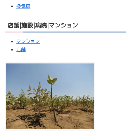
換気扇
店舗|施設|病院|マンション
マンション
店舗