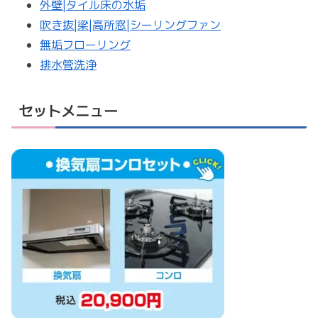
外壁|タイル床の水垢
吹き抜|梁|高所窓|シーリングファン
無垢フローリング
排水管洗浄
セットメニュー